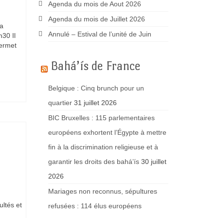
Agenda du mois de Aout 2026
Agenda du mois de Juillet 2026
La
Annulé – Estival de l’unité de Juin
h30 Il
permet
Bahá’ís de France
Belgique : Cinq brunch pour un
quartier
31 juillet 2026
BIC Bruxelles : 115 parlementaires
européens exhortent l’Égypte à mettre
fin à la discrimination religieuse et à
garantir les droits des bahá’ís
30 juillet
2026
Mariages non reconnus, sépultures
ultés et
refusées : 114 élus européens