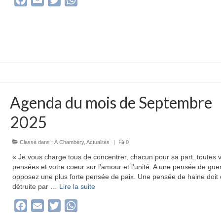
Agenda du mois de Septembre
2025
Classé dans :
À Chambéry
,
Actualités
|
0
« Je vous charge tous de concentrer, chacun pour sa part, toutes 
pensées et votre coeur sur l’amour et l’unité. A une pensée de guer
opposez une plus forte pensée de paix. Une pensée de haine doit 
détruite par …
Lire la suite­­
Facebook
Email
Twitter
WhatsApp