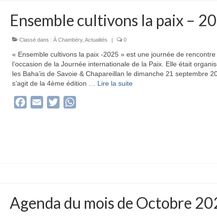
Ensemble cultivons la paix – 2
Classé dans :
À Chambéry
,
Actualités
|
0
« Ensemble cultivons la paix -2025 » est une journée de rencontre
l’occasion de la Journée internationale de la Paix. Elle était organi
les Baha’is de Savoie & Chapareillan le dimanche 21 septembre 20
s’agit de la 4ème édition …
Lire la suite­­
Facebook
Email
Twitter
WhatsApp
Agenda du mois de Octobre 20