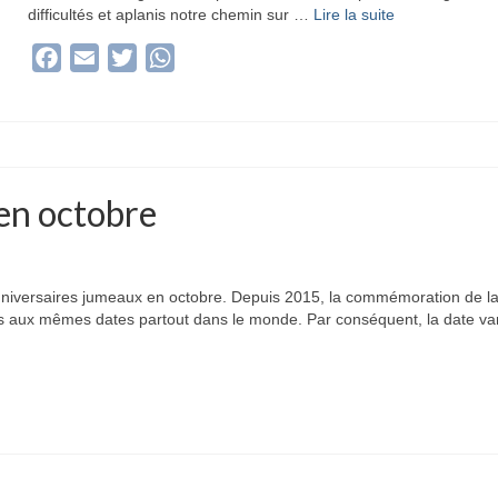
difficultés et aplanis notre chemin sur …
Lire la suite­­
Facebook
Email
Twitter
WhatsApp
en octobre
nniversaires jumeaux en octobre. Depuis 2015, la commémoration de l
ées aux mêmes dates partout dans le monde. Par conséquent, la date va