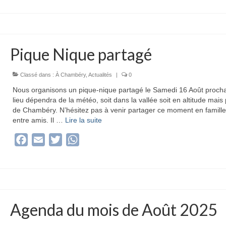
Pique Nique partagé
Classé dans :
À Chambéry
,
Actualités
|
0
Nous organisons un pique-nique partagé le Samedi 16 Août procha
lieu dépendra de la météo, soit dans la vallée soit en altitude mais
de Chambéry. N’hésitez pas à venir partager ce moment en famille
entre amis. Il …
Lire la suite­­
Facebook
Email
Twitter
WhatsApp
Agenda du mois de Août 2025