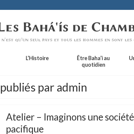
L’Histoire
Être Baha’i au
U
quotidien
 publiés par admin
Atelier – Imaginons une société
pacifique