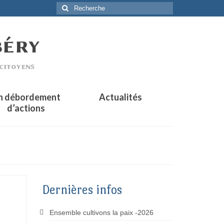
Rechercher
:
n débordement
Actualités
d’actions
Dernières infos
Ensemble cultivons la paix -2026