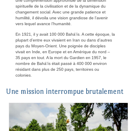
une compréhension approfondie de la dimension
spirituelle de la civilisation et de la dynamique du
changement social. Avec une grande patience et
humilité, il dévoila une vision grandiose de l’avenir
vers lequel avance l’humanité.
En 1921, il y avait 100 000 Bahá’ís. A cette époque, la
plupart d’entre eux vivaient en Iran ou dans d’autres
pays du Moyen-Orient. Une poignée de disciples
vivait en Inde, en Europe et en Amérique du nord –
35 pays en tout. A la mort du Gardien en 1957, le
nombre de Bahá’ís était passé à 400 000 environ
résidant dans plus de 250 pays, territoires ou
colonies.
Une mission interrompue brutalement