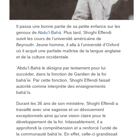
Il passa une bonne partie de sa petite enfance sur les
genoux de
Abdu’l-Bahá
. Plus tard, Shoghi Effendi
suivit les cours de l’université américaine de
Beyrouth. Jeune homme, il alla à l’université d’Oxford
où il acquit une parfaite maîtrise de la langue anglaise
et de la culture occidentale.
’Abdu’l-Bahá le désigna par testament pour lui
succéder, dans la fonction de Gardien de la foi
bahá’íe. Par cette fonction, Shoghi Effendi faisait
autorité comme interprète des enseignements
bahá’ís.
Durant les 36 ans de son ministère, Shoghi Effendi a
travaillé avec une sagesse et un dévouement
exceptionnels ainsi qu’une vision claire pour le
développement de la foi. Inlassablement, il a
approfondi la compréhension et a renforcé l’unité de
la communauté bahá’íe. En effet, celle-ci grandissait