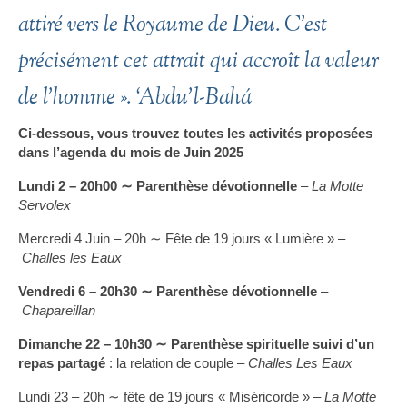
attiré vers le Royaume de Dieu. C’est
précisément cet attrait qui accroît la valeur
de l’homme ». ‘
Abdu’l-Bahá
Ci-dessous, vous trouvez toutes les activités proposées
dans l’agenda du mois de Juin 2025
Lundi 2 – 20h00 ∼
Parenthèse dévotionnelle
–
La Motte
Servolex
Mercredi 4 Juin – 20h ∼ Fête de 19 jours « Lumière » –
Challes les Eaux
Vendredi 6 – 20h30 ∼
Parenthèse dévotionnelle
–
Chapareillan
Dimanche 22 – 10h30 ∼ Parenthèse spirituelle suivi d’un
repas partagé
: la relation de couple –
Challes Les Eaux
Lundi 23 – 20h ∼ fête de 19 jours « Miséricorde » –
La Motte