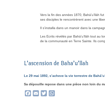
Vers la fin des années 1870, Bahá’u’lláh fut
ses disciples le rencontrèrent avec une liber
Il s’installa dans un manoir dans la campag
Les Ecrits révélés par Bahá’u’lláh tout au 
de la communauté en Terre Sainte. Ils com
L’ascension de Baha’u’llah
Le 29 mai 1892, s’acheve la vie terrestre de Bahá’u
Sa dépouille repose dans une pièce non loin du mano
Facebook
Email
Twitter
WhatsApp