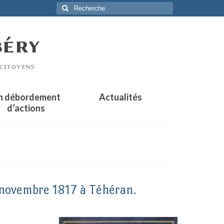
Rechercher
:
n débordement
Actualités
d’actions
12 novembre 1817 à Téhéran.