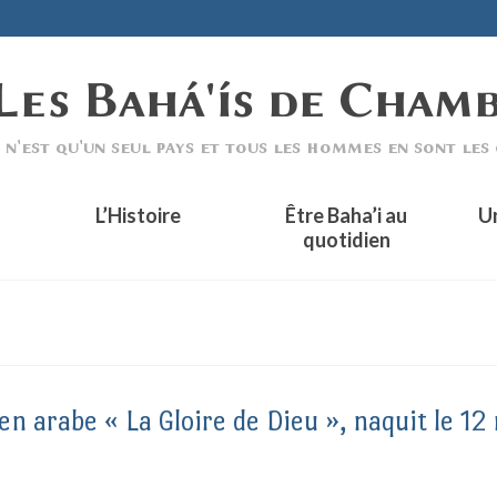
L’Histoire
Être Baha’i au
U
quotidien
 en arabe « La Gloire de Dieu », naquit le 