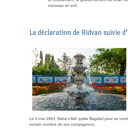
nouveau en exil.
La déclaration de Ridvan suivie d’
Le 3 mai 1863, Bahá’u’lláh quitte Bagdád pour se ren
certain nombre de ses compagnons.