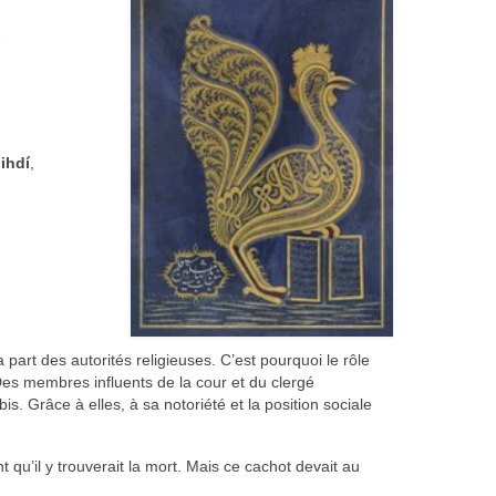
e
ihdí
,
part des autorités religieuses. C’est pourquoi le rôle
Des membres influents de la cour et du clergé
 Grâce à elles, à sa notoriété et la position sociale
t qu’il y trouverait la mort. Mais ce cachot devait au