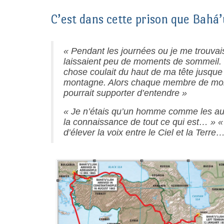
C’est dans cette prison que Bahá’u
« Pendant les journées ou je me trouvais
laissaient peu de moments de sommeil. 
chose coulait du haut de ma tête jusque s
montagne. Alors chaque membre de mon c
pourrait supporter d’entendre »
« Je n’étais qu’un homme comme les aut
la connaissance de tout ce qui est… » « 
d’élever la voix entre le Ciel et la Terre