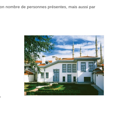
r bon nombre de personnes présentes, mais aussi par
n
e