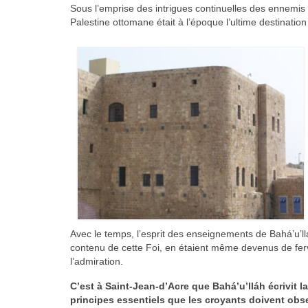
Sous l’emprise des intrigues continuelles des ennemis 
Palestine ottomane était à l’époque l’ultime destinatio
Avec le temps, l’esprit des enseignements de Bahá’u’ll
contenu de cette Foi, en étaient même devenus de ferv
l’admiration.
C’est à Saint-Jean-d’Acre que Bahá’u’lláh écrivit la
principes essentiels que les croyants doivent obse