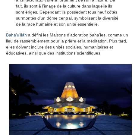
architecturaux varient fortement de l’un à l’autre. De
fait, ils sont à l’image de la culture dans laquelle ils
sont érigés. Cependant ils possèdent tous neuf côtés
surmontés d’un dôme central, symbolisant la diversité
de la race humaine et son unité essentielle.
Bahá’u’lláh
a défini les Maisons d’adoration baha’ies, comme un
lieu de rassemblement pour la prière et la méditation. Plus tard,
elles doivent inclure des unités sociales, humanitaires et
éducatives, ainsi que des institutions scientifiques.