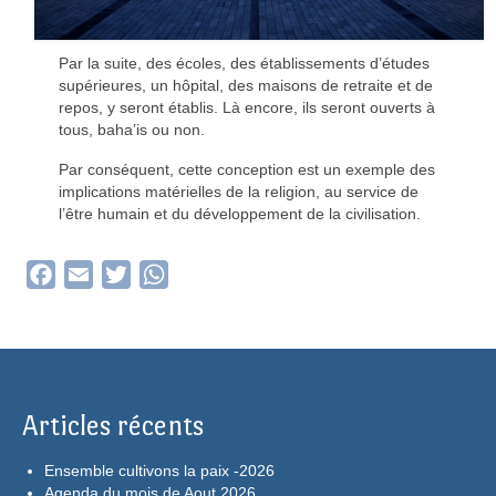
Par la suite, des écoles, des établissements d’études
supérieures, un hôpital, des maisons de retraite et de
repos, y seront établis. Là encore, ils seront ouverts à
tous, baha’is ou non.
Par conséquent, cette conception est un exemple des
implications matérielles de la religion, au service de
l’être humain et du développement de la civilisation.
Facebook
Email
Twitter
WhatsApp
Articles récents
Ensemble cultivons la paix -2026
Agenda du mois de Aout 2026