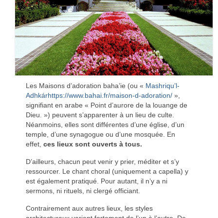
Les Maisons d’adoration baha’ie (ou «
Mashriqu’l-
Adhkár
https://www.bahai.fr/maison-d-adoration/
»,
signifiant en arabe « Point d’aurore de la louange de
Dieu. ») peuvent s’apparenter à un lieu de culte.
Néanmoins, elles sont différentes d’une église, d’un
temple, d’une synagogue ou d’une mosquée. En
effet,
ces lieux sont ouverts à tous.
D’ailleurs, chacun peut venir y prier, méditer et s’y
ressourcer. Le chant choral (uniquement a capella) y
est également pratiqué. Pour autant, il n’y a ni
sermons, ni rituels, ni clergé officiant.
Contrairement aux autres lieux, les styles