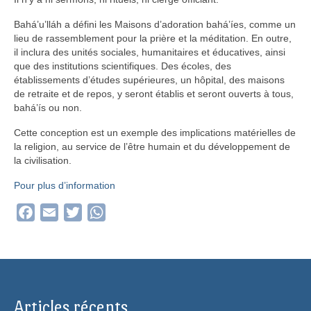
Bahá’u’lláh a défini les Maisons d’adoration bahá’íes, comme un
lieu de rassemblement pour la prière et la méditation. En outre,
il inclura des unités sociales, humanitaires et éducatives, ainsi
que des institutions scientifiques. Des écoles, des
établissements d’études supérieures, un hôpital, des maisons
de retraite et de repos, y seront établis et seront ouverts à tous,
bahá’ís ou non.
Cette conception est un exemple des implications matérielles de
la religion, au service de l’être humain et du développement de
la civilisation.
Pour plus d’information
Facebook
Email
Twitter
WhatsApp
Articles récents