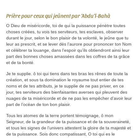
Prière pour ceux qui jeûnent par ‘Abdu’l-Bahà
O Dieu de miséricorde, toi de qui la puissance pénètre toutes
choses créées, tu vois tes serviteurs, tes esclaves, observer
durant le jour, selon le bon plaisir de ta volonté, le jeûne que tu
leur as prescrit, et se lever dès l’aurore pour prononcer ton Nom
et célébrer ta louange, dans l’espoir qu’ils obtiendront ainsi leur
part des bonnes choses amassées dans les coffres de ta grâce
et de ta bonté.
Je te supplie. ô toi qui tiens dans tes bras les rênes de toute la
création, et sous ta domination le royaume tout entier de tes
noms et de tes attributs, je te supplie de ne pas priver, en ce
jour, tes serviteurs des bienfaisantes averses qui pleuvent des
nuages de ta miséricorde et de ne pas les empêcher d’avoir leur
part de l’océan de ton bon plaisir.
Tous les atomes de la terre portent témoignage, ô mon
Seigneur, de la grandeur de ta puissance et de ta souveraineté,
et tous les signes de l’univers attestent la gloire de ta majesté et
de ta puissance. Sois donc compatissant, O toi qui es le