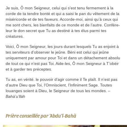
Je suis, Ô mon Seigneur, celui qui s’est tenu fermement à la
corde de ta tendre bonté et qui a saisi le pan du vêtement de la
miséricorde et de tes faveurs. Accorde-moi, ainsi qu’à ceux qui
me sont chers, les bienfaits de ce monde et de l’autre. Confère-
leur le don secret que Tu as destiné à tes élus parmi tes
créatures.
Voici, Ô mon Seigneur, les jours durant lesquels Tu as enjoint à
tes serviteurs d’observer le jeûne. Béni est celui qui jeûne
uniquement par amour pour Toi et dans un détachement absolu
de tout ce qui n’est pas Toi. Aide-les, Ô mon Seigneur à T’obéir
et à garder tes préceptes.
Tu as, en vérité. le pouvoir d’agir comme il Te plaît. Il n’est pas
d’autre Dieu que Toi, l’Omniscient, l’Infiniment Sage. Toutes
louanges soient à Dieu, le Seigneur de tous les mondes. –
Bahà’u’llàh
Prière conseillée par ‘Abdu’l-Bahà