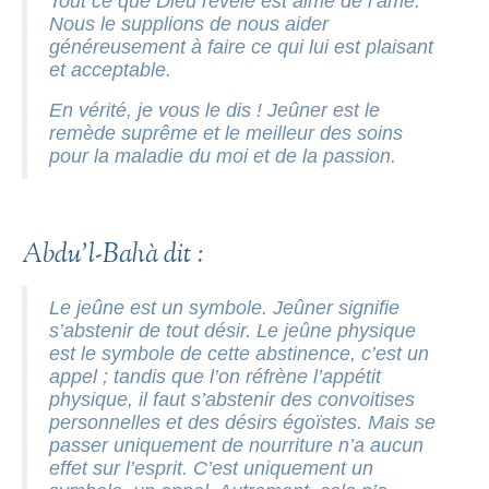
Tout ce que Dieu révèle est aimé de l’âme.
Nous le supplions de nous aider
généreusement à faire ce qui lui est plaisant
et acceptable.
En vérité, je vous le dis ! Jeûner est le
remède suprême et le meilleur des soins
pour la maladie du moi et de la passion.
Abdu’l-Bahà dit :
Le jeûne est un symbole. Jeûner signifie
s’abstenir de tout désir. Le jeûne physique
est le symbole de cette abstinence, c’est un
appel ; tandis que l’on réfrène l’appétit
physique, il faut s’abstenir des convoitises
personnelles et des désirs égoïstes. Mais se
passer uniquement de nourriture n’a aucun
effet sur l’esprit. C’est uniquement un