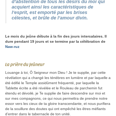
d’abstention de tous les désirs du moi qui
acquiert ainsi les caractéristiques de
l’esprit, est emporté par les brises
célestes, et brûle de l’amour divin.
Le mois du jeûne débute à la fin des jours intercalaires. Il
dure pendant 19 jours et se termine par la célébration de
Naw-ruz
La prière du Jeûneur
Louange à toi, Ô Seigneur mon Dieu ! Je te supplie, par cette
révélation qui a changé les ténèbres en lumière et par laquelle a
été édifié le Temple assidûment fréquenté, par laquelle la
Tablette écrite a été révélée et le Rouleau de parchemin fut
étendu et dévoilé, je Te supplie de faire descendre sur moi et
sur mes compagnons, ce qui nous permettra de prendre notre
essor vers les cieux de ta gloire transcendante, et nous purifiera
de la souillure des doutes qui ont empêché les êtres méfiants
d’entrer dans le tabernacle de ton unité.