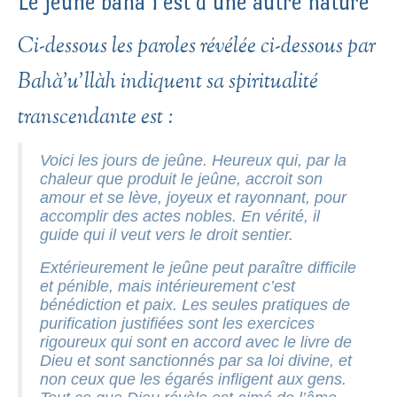
Le jeûne bahà’i est d’une autre nature
Ci-dessous les paroles révélée ci-dessous par
Bahà’u’llàh indiquent sa spiritualité
transcendante est :
Voici les jours de jeûne. Heureux qui, par la
chaleur que produit le jeûne, accroit son
amour et se lève, joyeux et rayonnant, pour
accomplir des actes nobles. En vérité, il
guide qui il veut vers le droit sentier.
Extérieurement le jeûne peut paraître difficile
et pénible, mais intérieurement c’est
bénédiction et paix. Les seules pratiques de
purification justifiées sont les exercices
rigoureux qui sont en accord avec le livre de
Dieu et sont sanctionnés par sa loi divine, et
non ceux que les égarés infligent aux gens.