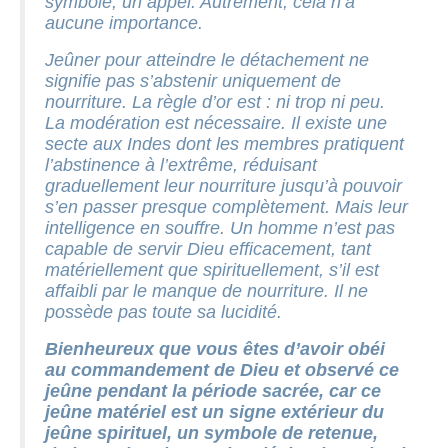
symbole, un appel. Autrement, cela n’a
aucune importance.
Jeûner pour atteindre le détachement ne
signifie pas s’abstenir uniquement de
nourriture. La règle d’or est : ni trop ni peu.
La modération est nécessaire. Il existe une
secte aux Indes dont les membres pratiquent
l’abstinence à l’extrême, réduisant
graduellement leur nourriture jusqu’à pouvoir
s’en passer presque complètement. Mais leur
intelligence en souffre. Un homme n’est pas
capable de servir Dieu efficacement, tant
matériellement que spirituellement, s’il est
affaibli par le manque de nourriture. Il ne
possède pas toute sa lucidité.
Bienheureux que vous êtes d’avoir obéi
au commandement de Dieu et observé ce
jeûne pendant la période sacrée, car ce
jeûne matériel est un signe extérieur du
jeûne spirituel, un symbole de retenue,