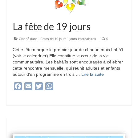
La fête de 19 jours
Classé dans :
Fetes de 19 jours - jours intercalaires
|
0
Cette fête marque le premier jour de chaque mois bahá’í
(voir le calendrier) Elle constitue le cœur de la vie
communautaire. Les bahá’ís sont encouragés à célébrer
cette rencontre mensuelle, qui réunit adultes et enfants
autour d’un programme en trois …
Lire la suite­­
Facebook
Email
Twitter
WhatsApp