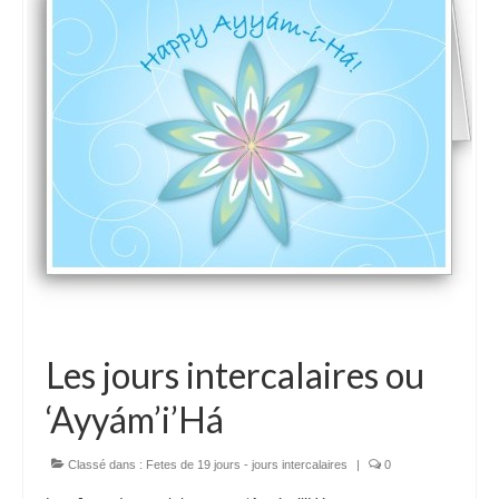
Les jours intercalaires ou
‘Ayyám’i’Há
Classé dans :
Fetes de 19 jours - jours intercalaires
|
0