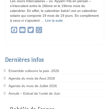
Les Jours Intercalaires – ou ‘Ayyám’i’Há en persan –
s’intercalent entre le 18ème et le 19ème mois du
calendrier. En effet, le calendrier bahá’í est un calendrier
solaire qui comporte 19 mois de 19 jours. En complément
à ceux-ci s’ajoutent …
Lire la suite­­
Facebook
Email
Twitter
WhatsApp
Dernières infos
Ensemble cultivons la paix -2026
Agenda du mois de Aout 2026
Agenda du mois de Juillet 2026
Annulé – Estival de l’unité de Juin