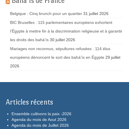
Bahá’ís de France
Belgique : Cinq brunch pour un quartier
31 juillet 2026
BIC Bruxelles : 115 parlementaires européens exhortent
l’Égypte à mettre fin à la discrimination religieuse et à garantir
les droits des bahá’ís
30 juillet 2026
Mariages non reconnus, sépultures refusées : 114 élus
européens dénoncent le sort des bahá’ís en Égypte
29 juillet
2026
Articles récents
Ensemble cultivons la paix -2026
Agenda du mois de Aout 2026
Agenda du mois de Juillet 2026