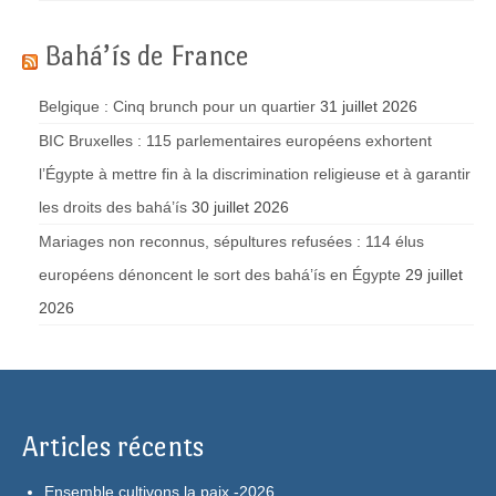
Bahá’ís de France
Belgique : Cinq brunch pour un quartier
31 juillet 2026
BIC Bruxelles : 115 parlementaires européens exhortent
l’Égypte à mettre fin à la discrimination religieuse et à garantir
les droits des bahá’ís
30 juillet 2026
Mariages non reconnus, sépultures refusées : 114 élus
européens dénoncent le sort des bahá’ís en Égypte
29 juillet
2026
Articles récents
Ensemble cultivons la paix -2026