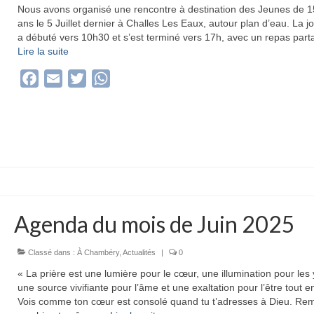
Nous avons organisé une rencontre à destination des Jeunes de 1
ans le 5 Juillet dernier à Challes Les Eaux, autour plan d’eau. La j
a débuté vers 10h30 et s’est terminé vers 17h, avec un repas par
Lire la suite­­
Facebook
Email
Twitter
WhatsApp
Agenda du mois de Juin 2025
Classé dans :
À Chambéry
,
Actualités
|
0
« La prière est une lumière pour le cœur, une illumination pour les
une source vivifiante pour l’âme et une exaltation pour l’être tout en
Vois comme ton cœur est consolé quand tu t’adresses à Dieu. Re