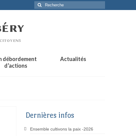
Rechercher
:
n débordement
Actualités
d’actions
Dernières infos
Ensemble cultivons la paix -2026