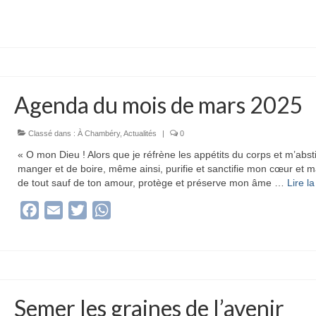
Agenda du mois de mars 2025
Classé dans :
À Chambéry
,
Actualités
|
0
« O mon Dieu ! Alors que je réfrène les appétits du corps et m’abst
manger et de boire, même ainsi, purifie et sanctifie mon cœur et m
de tout sauf de ton amour, protège et préserve mon âme …
Lire la 
Facebook
Email
Twitter
WhatsApp
Semer les graines de l’avenir