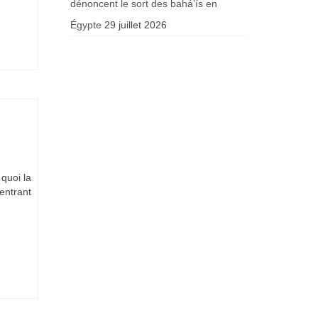
dénoncent le sort des bahá’ís en
Égypte
29 juillet 2026
 quoi la
 entrant