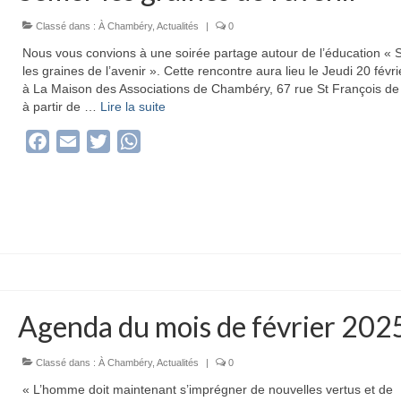
Classé dans :
À Chambéry
,
Actualités
|
0
Nous vous convions à une soirée partage autour de l’éducation «
les graines de l’avenir ». Cette rencontre aura lieu le Jeudi 20 févr
à La Maison des Associations de Chambéry, 67 rue St François de
à partir de …
Lire la suite­­
Facebook
Email
Twitter
WhatsApp
Agenda du mois de février 202
Classé dans :
À Chambéry
,
Actualités
|
0
« L’homme doit maintenant s’imprégner de nouvelles vertus et de