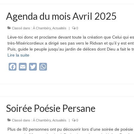
Agenda du mois Avril 2025
Classé dans :
À Chambéry
,
Actualités
|
0
Lève-toi donc et proclame devant toute la création que Celui qui es
très-Miséricordieux a dirigé ses pas vers le Ridvan et qu’il y est ent
Puis, guide le peuple jusqu’au jardin de délices dont Dieu a fait le 
Lire la suite­­
Facebook
Email
Twitter
WhatsApp
Soirée Poésie Persane
Classé dans :
À Chambéry
,
Actualités
|
0
Plus de 80 personnes ont pu découvrir lors d’une soirée de poésie