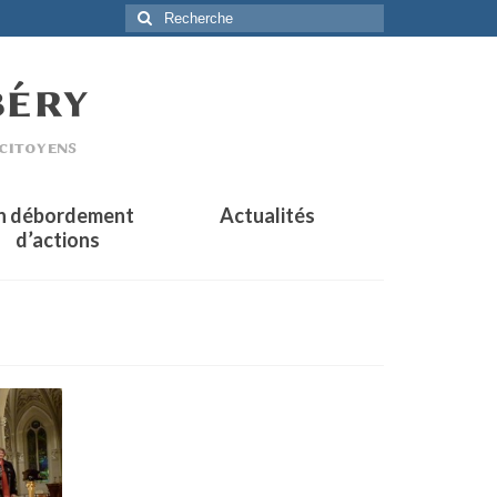
Rechercher
:
n débordement
Actualités
d’actions