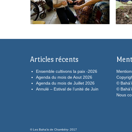
Articles récents
Ment
Ensemble cultivons la paix -2026
Mention
Agenda du mois de Aout 2026
Copyrig
Agenda du mois de Juillet 2026
© Bahá’í
Annulé – Estival de l’unité de Juin
© Bahá’
Nous co
© Les Baha'is de Chambéry- 2017