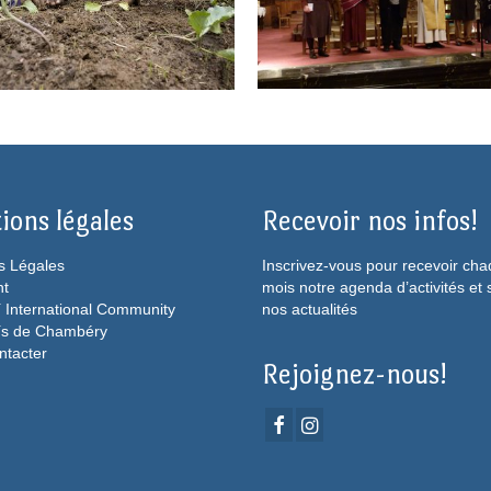
ions légales
Recevoir nos infos!
s Légales
Inscrivez-vous pour recevoir ch
ht
mois notre agenda d’activités et 
 International Community
nos actualités
ís de Chambéry
ntacter
Rejoignez-nous!