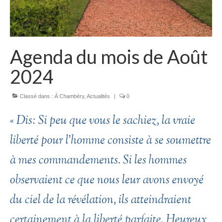
Agenda du mois de Août
2024
Classé dans :
À Chambéry
,
Actualités
|
0
« Dis: Si peu que vous le sachiez, la vraie
liberté pour l’homme consiste à se soumettre
à mes commandements. Si les hommes
observaient ce que nous leur avons envoyé
du ciel de la révélation, ils atteindraient
certainement à la liberté parfaite. Heureux