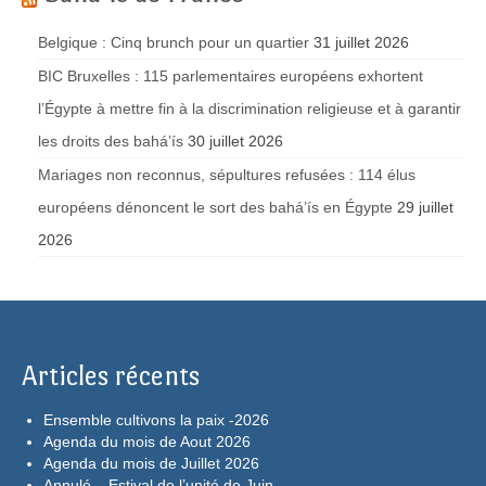
Belgique : Cinq brunch pour un quartier
31 juillet 2026
BIC Bruxelles : 115 parlementaires européens exhortent
l’Égypte à mettre fin à la discrimination religieuse et à garantir
les droits des bahá’ís
30 juillet 2026
Mariages non reconnus, sépultures refusées : 114 élus
européens dénoncent le sort des bahá’ís en Égypte
29 juillet
2026
Articles récents
Ensemble cultivons la paix -2026
Agenda du mois de Aout 2026
Agenda du mois de Juillet 2026
Annulé – Estival de l’unité de Juin