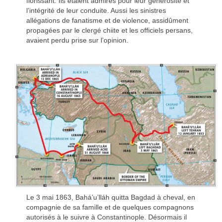
florissant. Ils étaient admirés pour leur générosité et
l’intégrité de leur conduite. Aussi les sinistres
allégations de fanatisme et de violence, assidûment
propagées par le clergé chiite et les officiels persans,
avaient perdu prise sur l’opinion.
Le 3 mai 1863, Bahá’u’lláh quitta Bagdad à cheval, en
compagnie de sa famille et de quelques compagnons
autorisés à le suivre à Constantinople. Désormais il