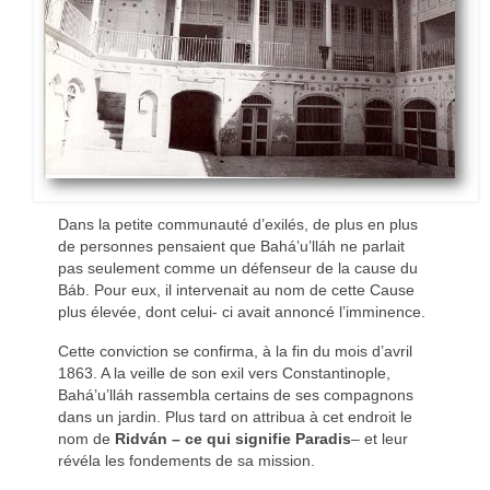
Dans la petite communauté d’exilés, de plus en plus
de personnes pensaient que Bahá’u’lláh ne parlait
pas seulement comme un défenseur de la cause du
Báb. Pour eux, il intervenait au nom de cette Cause
plus élevée, dont celui- ci avait annoncé l’imminence.
Cette conviction se confirma, à la fin du mois d’avril
1863. A la veille de son exil vers Constantinople,
Bahá’u’lláh rassembla certains de ses compagnons
dans un jardin. Plus tard on attribua à cet endroit le
nom de
Ridván – ce qui signifie Paradis
– et leur
révéla les fondements de sa mission.