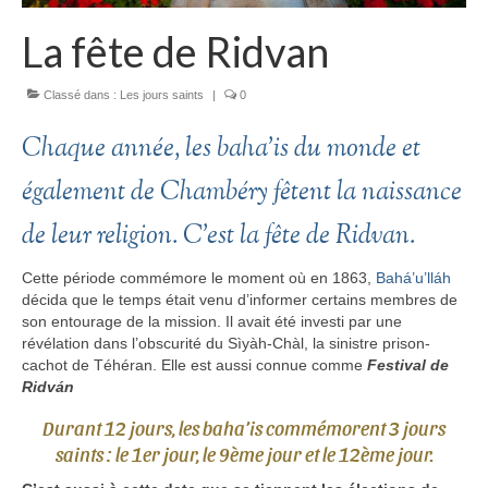
La fête de Ridvan
Classé dans :
Les jours saints
|
0
Chaque année, les baha’is du monde et
également de Chambéry fêtent la naissance
de leur religion. C’est la fête de Ridvan.
Cette période commémore le moment où en 1863,
Bahá’u’lláh
décida que le temps était venu d’informer certains membres de
son entourage de la mission. Il avait été investi par une
révélation dans l’obscurité du Sìyàh-Chàl, la sinistre prison-
cachot de Téhéran. Elle est aussi connue comme
Festival de
Ridván
Durant 12 jours, les baha’is commémorent 3 jours
saints : le 1er jour, le 9ème jour et le 12ème jour.