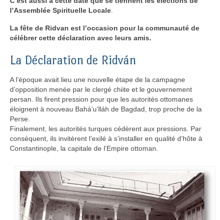
C’est aussi à cette date que se tiennent les élections de
l’Assemblée Spirituelle Locale
.
La fête de Ridvan est l’occasion pour la communauté de
célébrer cette déclaration
avec leurs amis
.
La Déclaration de Ridván
A l’époque avait lieu une nouvelle étape de la campagne
d’opposition menée par le clergé chiite et le gouvernement
persan. Ils firent pression pour que les autorités ottomanes
éloignent à nouveau Bahá’u’lláh de Bagdad, trop proche de la
Perse.
Finalement, les autorités turques cédèrent aux pressions. Par
conséquent, ils invitèrent l’exilé à s’installer en qualité d’hôte à
Constantinople, la capitale de l’Empire ottoman.