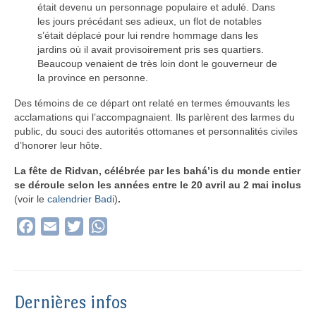
était devenu un personnage populaire et adulé. Dans
les jours précédant ses adieux, un flot de notables
s’était déplacé pour lui rendre hommage dans les
jardins où il avait provisoirement pris ses quartiers.
Beaucoup venaient de très loin dont le gouverneur de
la province en personne.
Des témoins de ce départ ont relaté en termes émouvants les
acclamations qui l’accompagnaient. Ils parlèrent des larmes du
public, du souci des autorités ottomanes et personnalités civiles
d’honorer leur hôte.
La fête de Ridvan, célébrée par les bahá’is du monde entier
se déroule selon les années entre le 20 avril au 2 mai inclus
(voir le
calendrier Badi
)
.
Facebook
Email
Twitter
WhatsApp
Dernières infos