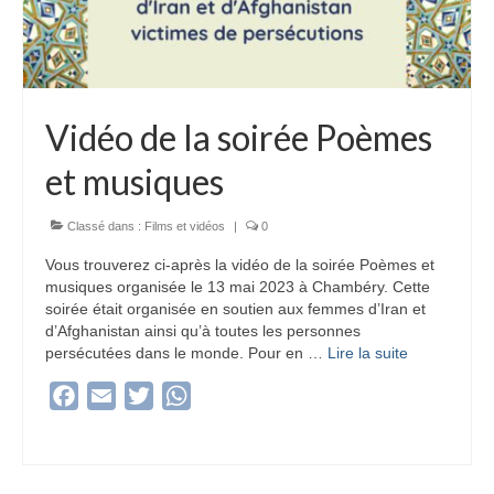
Vidéo de la soirée Poèmes
et musiques
Classé dans :
Films et vidéos
|
0
Vous trouverez ci-après la vidéo de la soirée Poèmes et
musiques organisée le 13 mai 2023 à Chambéry. Cette
soirée était organisée en soutien aux femmes d’Iran et
d’Afghanistan ainsi qu’à toutes les personnes
persécutées dans le monde. Pour en …
Lire la suite­­
Facebook
Email
Twitter
WhatsApp