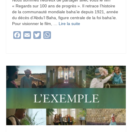
« Regards sur 100 ans de progrès ». Il retrace l’histoire
de la communauté mondiale baha’ie depuis 1921, année
du décès d’Abdu’l Baha, figure centrale de la foi baha’ie.
Pour visionner le film, …
Lire la suite­­
Facebook
Email
Twitter
WhatsApp