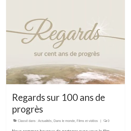
Regards sur 100 ans de
progrès
Classé dans :
Actualités
,
Dans le monde
,
Films et vidéos
|
0
Nous sommes heureux de partager avec vous le film