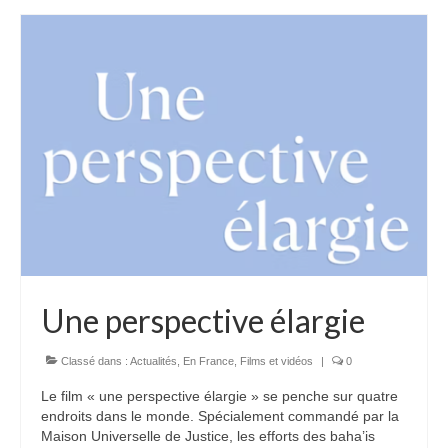
Une perspective élargie
Classé dans :
Actualités
,
En France
,
Films et vidéos
|
0
Le film « une perspective élargie » se penche sur quatre
endroits dans le monde. Spécialement commandé par la
Maison Universelle de Justice, les efforts des baha’is