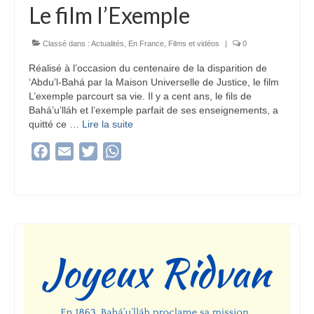
Le film l’Exemple
Classé dans :
Actualités
,
En France
,
Films et vidéos
|
0
Réalisé à l’occasion du centenaire de la disparition de
‘Abdu’l-Bahá par la Maison Universelle de Justice, le film
L’exemple parcourt sa vie. Il y a cent ans, le fils de
Bahá’u’lláh et l’exemple parfait de ses enseignements, a
quitté ce …
Lire la suite­­
Facebook
Email
Twitter
WhatsApp