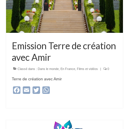
Emission Terre de création
avec Amir
Classé dans :
Dans le monde
,
En France
,
Films et vidéos
|
0
Terre de création avec Amir
Facebook
Email
Twitter
WhatsApp