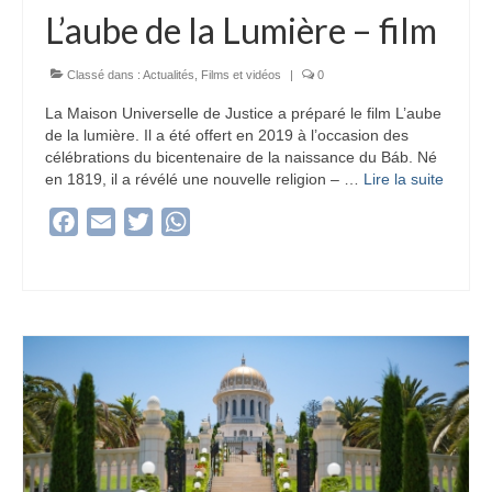
L’aube de la Lumière – film
Classé dans :
Actualités
,
Films et vidéos
|
0
La Maison Universelle de Justice a préparé le film L’aube
de la lumière. Il a été offert en 2019 à l’occasion des
célébrations du bicentenaire de la naissance du Báb. Né
en 1819, il a révélé une nouvelle religion – …
Lire la suite­­
Facebook
Email
Twitter
WhatsApp