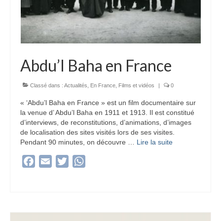
Abdu’l Baha en France
Classé dans :
Actualités
,
En France
,
Films et vidéos
|
0
« ‘Abdu’l Baha en France » est un film documentaire sur
la venue d’ Abdu’l Baha en 1911 et 1913. Il est constitué
d’interviews, de reconstitutions, d’animations, d’images
de localisation des sites visités lors de ses visites.
Pendant 90 minutes, on découvre …
Lire la suite­­
Facebook
Email
Twitter
WhatsApp