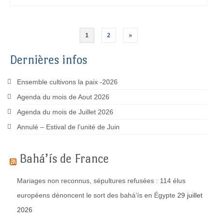
Pagination
1
2
»
des
Dernières infos
publications
Ensemble cultivons la paix -2026
Agenda du mois de Aout 2026
Agenda du mois de Juillet 2026
Annulé – Estival de l’unité de Juin
Bahá’ís de France
Mariages non reconnus, sépultures refusées : 114 élus
européens dénoncent le sort des bahá’ís en Égypte
29 juillet
2026