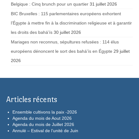
Belgique : Cinq brunch pour un quartier
31 juillet 2026
BIC Bruxelles : 115 parlementaires européens exhortent
l’Égypte à mettre fin à la discrimination religieuse et à garantir
les droits des bahá’ís
30 juillet 2026
Mariages non reconnus, sépultures refusées : 114 élus
européens dénoncent le sort des bahá’ís en Égypte
29 juillet
2026
Articles récents
Ensemble cultivons la paix -2026
Agenda du mois de Aout 2026
Agenda du mois de Juillet 2026
Annulé – Estival de l’unité de Juin