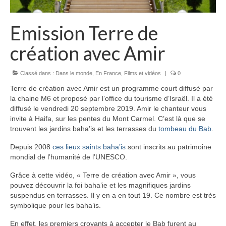
Emission Terre de
création avec Amir
Classé dans :
Dans le monde
,
En France
,
Films et vidéos
|
0
Terre de création avec Amir est un programme court diffusé par
la chaine M6 et proposé par l’office du tourisme d’Israël. Il a été
diffusé le vendredi 20 septembre 2019. Amir le chanteur vous
invite à Haifa, sur les pentes du Mont Carmel. C’est là que se
trouvent les jardins baha’is et les terrasses du
tombeau du Bab
.
Depuis 2008
ces lieux saints baha’is
sont inscrits au patrimoine
mondial de l’humanité de l’UNESCO.
Grâce à cette vidéo, « Terre de création avec Amir », vous
pouvez découvrir la foi baha’ie et les magnifiques jardins
suspendus en terrasses. Il y en a en tout 19. Ce nombre est très
symbolique pour les baha’is.
En effet, les premiers croyants à accepter le Bab furent au