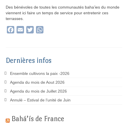
Des bénévoles de toutes les communautés baha’ies du monde
viennent ici faire un temps de service pour entretenir ces
terrasses.
Facebook
Email
Twitter
WhatsApp
Dernières infos
Ensemble cultivons la paix -2026
Agenda du mois de Aout 2026
Agenda du mois de Juillet 2026
Annulé – Estival de l’unité de Juin
Bahá’ís de France