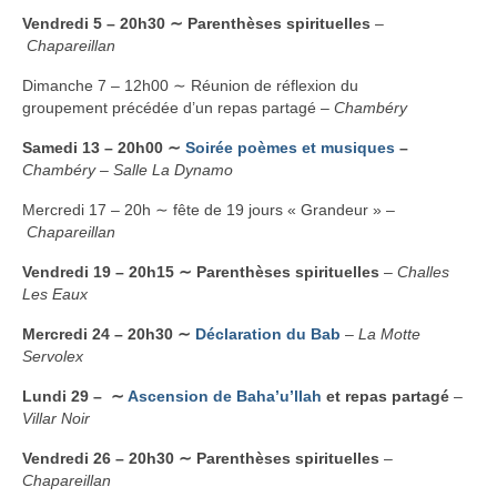
Vendredi 5 – 20h30 ∼ Parenthèses spirituelles
–
Chapareillan
Dimanche 7 – 12h00 ∼ Réunion de réflexion du
groupement précédée d’un repas partagé –
Chambéry
Samedi 13 – 20h00 ∼
Soirée poèmes et musiques
–
Chambéry
–
Salle La Dynamo
Mercredi 17 – 20h ∼ fête de 19 jours « Grandeur » –
Chapareillan
Vendredi 19 – 20h15 ∼ Parenthèses spirituelles
–
Challes
Les Eaux
Mercredi 24 – 20h30
∼
Déclaration du Bab
–
La Motte
Servolex
Lundi 29 –
∼
Ascension de Baha’u’llah
et repas partagé
–
Villar Noir
Vendredi 26 – 20h30 ∼ Parenthèses spirituelles
–
Chapareillan