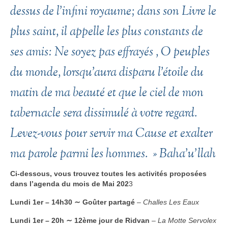
dessus de l’infini royaume; dans son Livre le
plus saint, il appelle les plus constants de
ses amis: Ne soyez pas effrayés , O peuples
du monde, lorsqu’aura disparu l’étoile du
matin de ma beauté et que le ciel de mon
tabernacle sera dissimulé à votre regard.
Levez-vous pour servir ma Cause et exalter
ma parole parmi les hommes. »
Baha’u’llah
Ci-dessous, vous trouvez toutes les activités proposées
dans l’agenda du mois de Mai 202
3
Lundi 1er – 14h30 ∼ Goûter partagé
–
Challes Les Eaux
Lundi 1er – 20h ∼ 12ème jour de Ridvan
–
La Motte Servolex