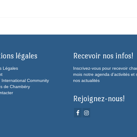
ions légales
Recevoir nos infos!
s Légales
Inscrivez-vous pour recevoir ch
ht
mois notre agenda d’activités et 
 International Community
nos actualités
ís de Chambéry
ntacter
Rejoignez-nous!