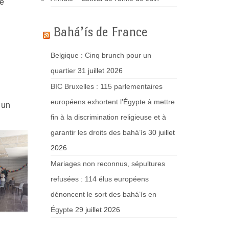
de
Bahá’ís de France
Belgique : Cinq brunch pour un
quartier
31 juillet 2026
BIC Bruxelles : 115 parlementaires
européens exhortent l’Égypte à mettre
 un
fin à la discrimination religieuse et à
garantir les droits des bahá’ís
30 juillet
2026
Mariages non reconnus, sépultures
refusées : 114 élus européens
dénoncent le sort des bahá’ís en
Égypte
29 juillet 2026