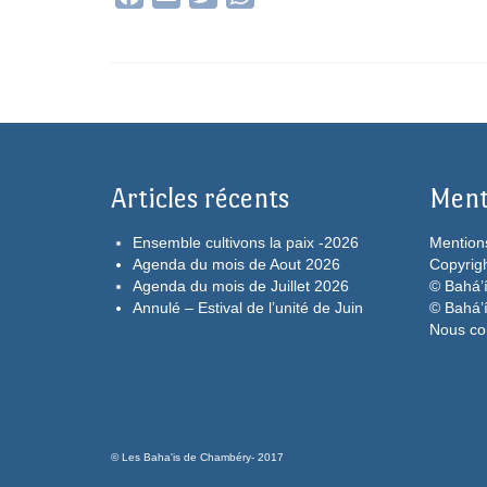
Articles récents
Ment
Ensemble cultivons la paix -2026
Mention
Agenda du mois de Aout 2026
Copyrig
Agenda du mois de Juillet 2026
© Bahá’í
Annulé – Estival de l’unité de Juin
© Bahá’
Nous co
© Les Baha'is de Chambéry- 2017