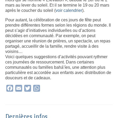
mars au lever du soleil. Et il se termine le 19 ou 20 mars
après le coucher du soleil (
voir calendrier
).
Pour autant, la célébration de ces jours de fête peut
prendre différentes formes selon les régions du monde. Il
peut s’agir d’initiatives individuelles ou d’actions
décidées en communauté. Par exemple, on peut
organiser une réunion de prières, un spectacle, un repas
partagé, accueillir de la famille, rendre visite à des
voisins…
Voici quelques suggestions d’activités pouvant rythmer
ces journées de ressourcement. Dans certaines
communautés ou familles bahá’íes, une attention plus
particulière est accordée aux enfants avec distribution de
douceurs et de cadeaux.
Facebook
Email
Twitter
WhatsApp
Dernières infos