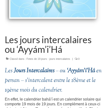
Les jours intercalaires
ou ‘Ayyám’i’Há
Classé dans :
Fetes de 19 jours - jours intercalaires
|
0
Les
Jours Intercalaires
– ou
‘Ayyám’i’Há
en
persan – s’intercalent entre le 18ème et le
19ème mois du calendrier.
En effet, le calendrier bahá’í est un calendrier solaire qui
comporte 19 mois de 19 jours. En complément à ceux-ci