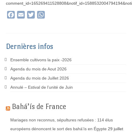
comment_id=165269411528808&notif_id=1588532004794194&notif_
Facebook
Email
Twitter
WhatsApp
Dernières infos
Ensemble cultivons la paix -2026
Agenda du mois de Aout 2026
Agenda du mois de Juillet 2026
Annulé – Estival de l’unité de Juin
Bahá’ís de France
Mariages non reconnus, sépultures refusées : 114 élus
européens dénoncent le sort des bahá’ís en Égypte
29 juillet