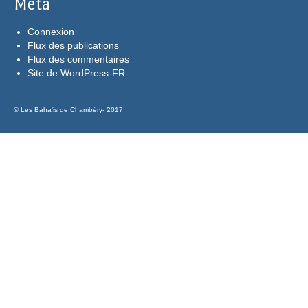
Meta
Connexion
Flux des publications
Flux des commentaires
Site de WordPress-FR
© Les Baha'is de Chambéry- 2017