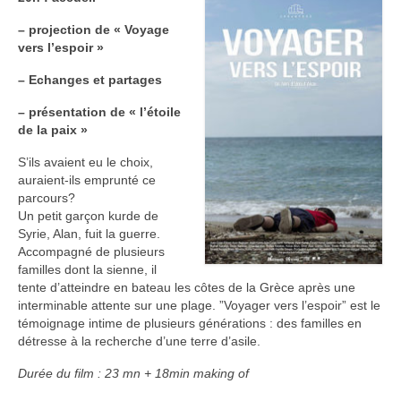
– projection de « Voyage
vers l’espoir »
– Echanges et partages
– présentation de « l’étoile
de la paix »
S’ils avaient eu le choix,
auraient-ils emprunté ce
parcours?
Un petit garçon kurde de
Syrie, Alan, fuit la guerre.
Accompagné de plusieurs
familles dont la sienne, il
tente d’atteindre en bateau les côtes de la Grèce après une
interminable attente sur une plage. ”Voyager vers l’espoir” est le
témoignage intime de plusieurs générations : des familles en
détresse à la recherche d’une terre d’asile.
Durée du film : 23 mn + 18min making of