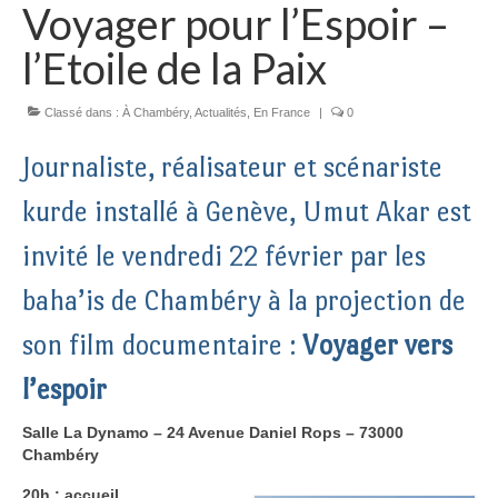
Voyager pour l’Espoir –
l’Etoile de la Paix
Classé dans :
À Chambéry
,
Actualités
,
En France
|
0
Journaliste, réalisateur et scénariste
kurde installé à Genève, Umut Akar est
invité le vendredi 22 février par les
baha’is de Chambéry à la projection de
son film documentaire :
Voyager vers
l’espoir
Salle La Dynamo – 24 Avenue Daniel Rops – 73000
Chambéry
20h : accueil