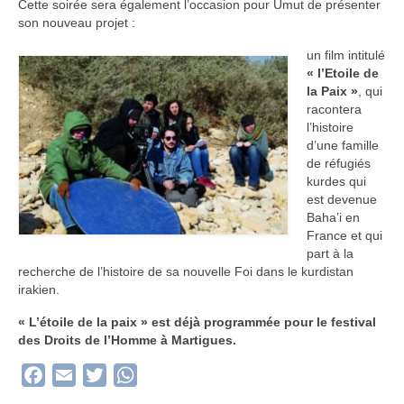
Cette soirée sera également l’occasion pour Umut de présenter
son nouveau projet :
u
n film intitulé
« l’Etoile de
la Paix »
, qui
racontera
l’histoire
d’une famille
de réfugiés
kurdes qui
est devenue
Baha’i en
France et qui
part à la
recherche de l’histoire de sa nouvelle Foi dans le kurdistan
irakien.
« L’étoile de la paix » est déjà programmée pour le festival
des Droits de l’Homme à Martigues.
Facebook
Email
Twitter
WhatsApp