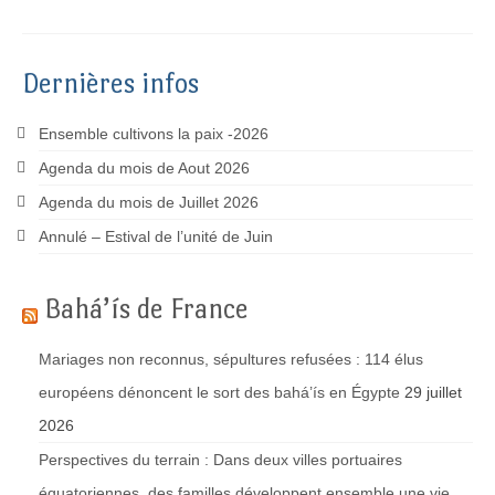
Dernières infos
Ensemble cultivons la paix -2026
Agenda du mois de Aout 2026
Agenda du mois de Juillet 2026
Annulé – Estival de l’unité de Juin
Bahá’ís de France
Mariages non reconnus, sépultures refusées : 114 élus
européens dénoncent le sort des bahá’ís en Égypte
29 juillet
2026
Perspectives du terrain : Dans deux villes portuaires
équatoriennes, des familles développent ensemble une vie