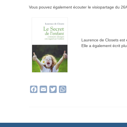
Vous pouvez également écouter le visiopartage du 26/
Laurence de Closets est é
Elle a également écrit plu
Facebook
Email
Twitter
WhatsApp