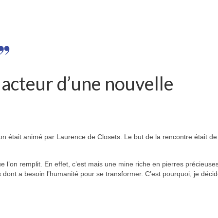
s acteur d’une nouvelle
on était animé par Laurence de Closets. Le but de la rencontre était de
e l’on remplit. En effet, c’est mais une mine riche en pierres précieuse
its dont a besoin l’humanité pour se transformer. C’est pourquoi, je décid