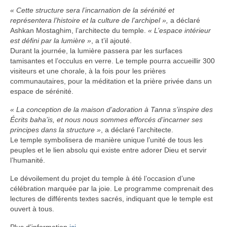
« Cette structure sera l’incarnation de la sérénité et
représentera l’histoire et la culture de l’archipel »,
a déclaré
Ashkan Mostaghim, l’architecte du temple.
« L’espace intérieur
est défini par la lumière »
, a t’il ajouté.
Durant la journée, la lumière passera par les surfaces
tamisantes et l’occulus en verre. Le temple pourra accueillir 300
visiteurs et une chorale, à la fois pour les prières
communautaires, pour la méditation et la prière privée dans un
espace de sérénité.
« La conception de la maison d’adoration à Tanna s’inspire des
Écrits baha’is, et nous nous sommes efforcés d’incarner ses
principes dans la structure »
, a déclaré l’architecte.
Le temple symbolisera de manière unique l’unité de tous les
peuples et le lien absolu qui existe entre adorer Dieu et servir
l’humanité.
Le dévoilement du projet du temple à été l’occasion d’une
célébration marquée par la joie. Le programme comprenait des
lectures de différents textes sacrés, indiquant que le temple est
ouvert à tous.