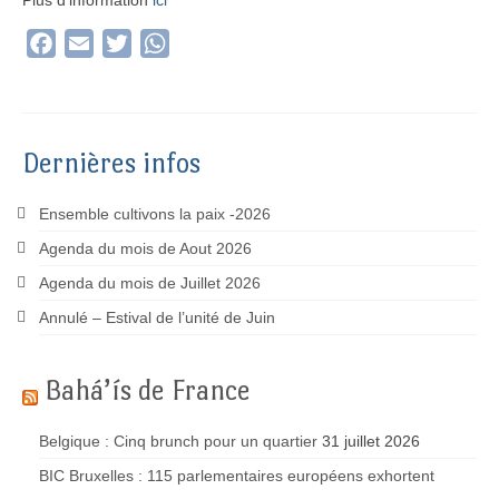
Plus d’information
ici
Facebook
Email
Twitter
WhatsApp
Dernières infos
Ensemble cultivons la paix -2026
Agenda du mois de Aout 2026
Agenda du mois de Juillet 2026
Annulé – Estival de l’unité de Juin
Bahá’ís de France
Belgique : Cinq brunch pour un quartier
31 juillet 2026
BIC Bruxelles : 115 parlementaires européens exhortent