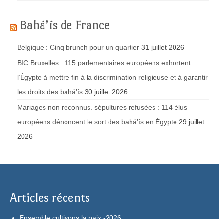
Bahá’ís de France
Belgique : Cinq brunch pour un quartier
31 juillet 2026
BIC Bruxelles : 115 parlementaires européens exhortent
l’Égypte à mettre fin à la discrimination religieuse et à garantir
les droits des bahá’ís
30 juillet 2026
Mariages non reconnus, sépultures refusées : 114 élus
européens dénoncent le sort des bahá’ís en Égypte
29 juillet
2026
Articles récents
Ensemble cultivons la paix -2026