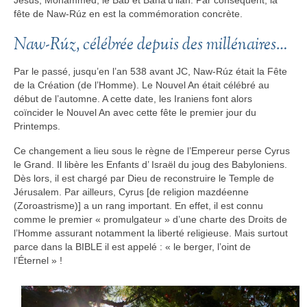
fête de Naw-Rúz en est la commémoration concrète.
Naw-Rúz, célébrée depuis des millénaires…
Par le passé, jusqu’en l’an 538 avant JC, Naw-Rúz était la Fête
de la Création (de l’Homme). Le Nouvel An était célébré au
début de l’automne. A cette date, les Iraniens font alors
coïncider le Nouvel An avec cette fête le premier jour du
Printemps.
Ce changement a lieu sous le règne de l’Empereur perse Cyrus
le Grand. Il libère les Enfants d’ Israël du joug des Babyloniens.
Dès lors, il est chargé par Dieu de reconstruire le Temple de
Jérusalem. Par ailleurs, Cyrus [de religion mazdéenne
(Zoroastrisme)] a un rang important. En effet, il est connu
comme le premier « promulgateur » d’une charte des Droits de
l’Homme assurant notamment la liberté religieuse. Mais surtout
parce dans la BIBLE il est appelé : « le berger, l’oint de
l’Éternel » !