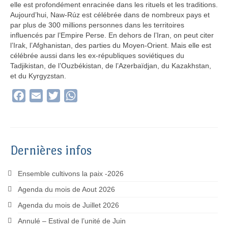
elle est profondément enracinée dans les rituels et les traditions.
Aujourd’hui, Naw-Rúz est célébrée dans de nombreux pays et
par plus de 300 millions personnes dans les territoires
influencés par l’Empire Perse. En dehors de l’Iran, on peut citer
l’Irak, l’Afghanistan, des parties du Moyen-Orient. Mais elle est
célébrée aussi dans les ex-républiques soviétiques du
Tadjikistan, de l’Ouzbékistan, de l’Azerbaïdjan, du Kazakhstan,
et du Kyrgyzstan.
Facebook
Email
Twitter
WhatsApp
Dernières infos
Ensemble cultivons la paix -2026
Agenda du mois de Aout 2026
Agenda du mois de Juillet 2026
Annulé – Estival de l’unité de Juin