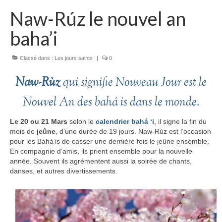
Naw-Rúz le nouvel an
baha’i
Classé dans :
Les jours saints
|
0
Naw-Rùz
qui signifie Nouveau Jour est le
Nouvel An des bahá is dans le monde.
Le 20 ou 21 Mars
selon le
calendrier bahá ‘i
,
il signe la fin du
mois de
jeûne
, d’une durée de 19 jours. Naw-Rúz est l’occasion
pour les Bahá’is de casser une dernière fois le jeûne ensemble.
En compagnie d’amis, ils prient ensemble pour la nouvelle
année. Souvent ils agrémentent aussi la soirée de chants,
danses, et autres divertissements.