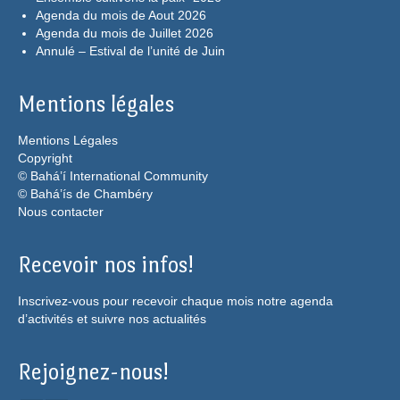
Agenda du mois de Aout 2026
Agenda du mois de Juillet 2026
Annulé – Estival de l’unité de Juin
Mentions légales
Mentions Légales
Copyright
© Bahá’í International Community
© Bahá’ís de Chambéry
Nous contacter
Recevoir nos infos!
Inscrivez-vous pour recevoir chaque mois notre agenda
d’activités et suivre nos actualités
Rejoignez-nous!