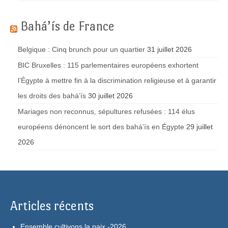
Bahá’ís de France
Belgique : Cinq brunch pour un quartier
31 juillet 2026
BIC Bruxelles : 115 parlementaires européens exhortent
l’Égypte à mettre fin à la discrimination religieuse et à garantir
les droits des bahá’ís
30 juillet 2026
Mariages non reconnus, sépultures refusées : 114 élus
européens dénoncent le sort des bahá’ís en Égypte
29 juillet
2026
Articles récents
Ensemble cultivons la paix -2026