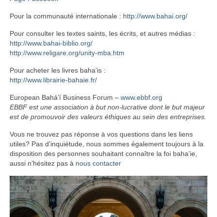
Pour la communauté internationale :
http://www.bahai.org/
Pour consulter les textes saints, les écrits, et autres médias :
http://www.bahai-biblio.org/
http://www.religare.org/unity-mba.htm
Pour acheter les livres baha’is :
http://www.librairie-bahaie.fr/
European Bahá’í Business Forum –
www.ebbf.org
EBBF est une association à but non-lucrative dont le but majeur
est de promouvoir des valeurs éthiques au sein des entreprises.
Vous ne trouvez pas réponse à vos questions dans les liens
utiles? Pas d’inquiétude, nous sommes également toujours à la
disposition des personnes souhaitant connaître la foi baha’ie,
aussi n’hésitez pas à
nous contacter