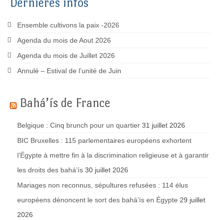
Dernières infos
Ensemble cultivons la paix -2026
Agenda du mois de Aout 2026
Agenda du mois de Juillet 2026
Annulé – Estival de l’unité de Juin
Bahá’ís de France
Belgique : Cinq brunch pour un quartier
31 juillet 2026
BIC Bruxelles : 115 parlementaires européens exhortent
l’Égypte à mettre fin à la discrimination religieuse et à garantir
les droits des bahá’ís
30 juillet 2026
Mariages non reconnus, sépultures refusées : 114 élus
européens dénoncent le sort des bahá’ís en Égypte
29 juillet
2026