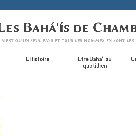
L’Histoire
Être Baha’i au
U
quotidien