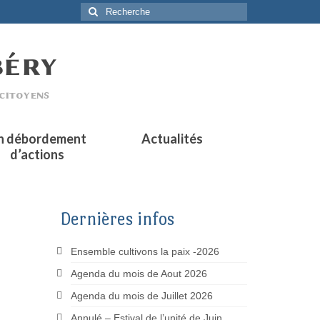
Rechercher
:
n débordement
Actualités
d’actions
Dernières infos
Ensemble cultivons la paix -2026
Agenda du mois de Aout 2026
Agenda du mois de Juillet 2026
Annulé – Estival de l’unité de Juin