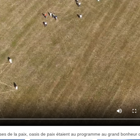
nses de la paix, oasis de paix étaient au programme au grand bonheur 