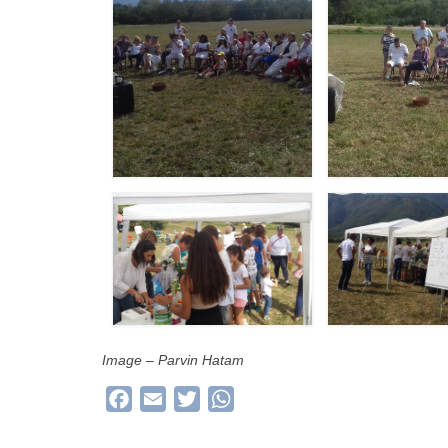
Image – Parvin Hatam
Facebook
Email
Twitter
WhatsApp