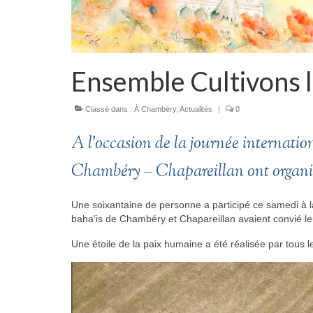
Ensemble Cultivons l
Classé dans :
À Chambéry
,
Actualités
|
0
A l’occasion de la journée internationa
Chambéry – Chapareillan ont organis
Une soixantaine de personne a participé ce samedi à la 
baha’is de Chambéry et Chapareillan avaient convié le
Une étoile de la paix humaine a été réalisée par tous l