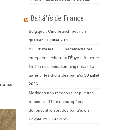
Bahá’ís de France
Belgique : Cinq brunch pour un
quartier
31 juillet 2026
BIC Bruxelles : 115 parlementaires
européens exhortent l’Égypte à mettre
fin à la discrimination religieuse et à
garantir les droits des bahá’ís
30 juillet
2026
lle les
Mariages non reconnus, sépultures
refusées : 114 élus européens
dénoncent le sort des bahá’ís en
Égypte
29 juillet 2026