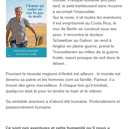
tard, le petit banlieusard sans moyens
a accompli l’impossible.
Sur la route, il vit toutes les aventures.
Il est emprisonné au Costa Rica, le
mur de Berlin se construit sous ses
yeux, il rencontre le docteur
Schweitzer au Gabon, se rend à
Angkor en pleine guerre, prend le
Transsibérien au milieu de la guerre
froide, meurt presque de soif dans le
désert…
Pourtant la réussite majeure d’André est ailleurs : le monde est
devenu sa patrie et les hommes sont sa famille. Partout, il a
trouvé des gens merveilleux. À chaque fois qu’il tombait,
quelqu’un était là pour lui tendre la main et le relever.
Sa véritable aventure a d’abord été humaine. Profondément et
passionnément humaine…
Ce sont ces aventures et cette humanité qu’il nous a