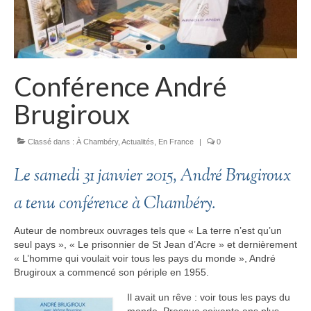
Conférence André
Brugiroux
Classé dans :
À Chambéry
,
Actualités
,
En France
|
0
Le samedi 31 janvier 2015, André Brugiroux
a tenu conférence à Chambéry.
Auteur de nombreux ouvrages tels que « La terre n’est qu’un
seul pays », « Le prisonnier de St Jean d’Acre » et dernièrement
« L’homme qui voulait voir tous les pays du monde », André
Brugiroux a commencé son périple en 1955.
Il avait un rêve : voir tous les pays du
monde. Presque soixante ans plus