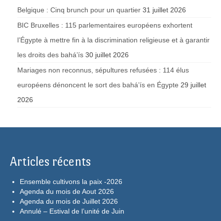
Belgique : Cinq brunch pour un quartier
31 juillet 2026
BIC Bruxelles : 115 parlementaires européens exhortent
l’Égypte à mettre fin à la discrimination religieuse et à garantir
les droits des bahá’ís
30 juillet 2026
Mariages non reconnus, sépultures refusées : 114 élus
européens dénoncent le sort des bahá’ís en Égypte
29 juillet
2026
Articles récents
Ensemble cultivons la paix -2026
Agenda du mois de Aout 2026
Agenda du mois de Juillet 2026
Annulé – Estival de l’unité de Juin