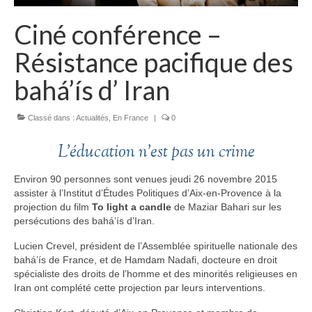
Ciné conférence –
Résistance pacifique des
bahá’ís d’ Iran
Classé dans :
Actualités
,
En France
|
0
L’éducation n’est pas un crime
Environ 90 personnes sont venues jeudi 26 novembre 2015
assister à l’Institut d’Études Politiques d’Aix-en-Provence à la
projection du film
To light a candle
de Maziar Bahari sur les
persécutions des bahá’ís d’Iran.
Lucien Crevel, président de l’Assemblée spirituelle nationale des
bahá’ís de France, et de Hamdam Nadafi, docteure en droit
spécialiste des droits de l’homme et des minorités religieuses en
Iran ont complété cette projection par leurs interventions.