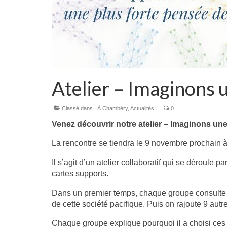
Atelier – Imaginons u
Classé dans :
À Chambéry
,
Actualités
|
0
Venez découvrir notre atelier – Imaginons une
La rencontre se tiendra le 9 novembre prochain à
Il s’agit d’un atelier collaboratif qui se déroule 
cartes supports.
Dans un premier temps, chaque groupe consulte po
de cette société pacifique. Puis on rajoute 9 autr
Chaque groupe explique pourquoi il a choisi ces 