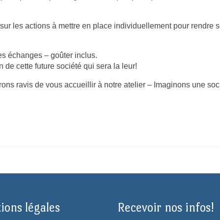
r les actions à mettre en place individuellement pour rendre 
les échanges – goûter inclus.
de cette future société qui sera la leur!
ons ravis de vous accueillir à notre atelier – Imaginons une soc
ions légales
Recevoir nos infos!