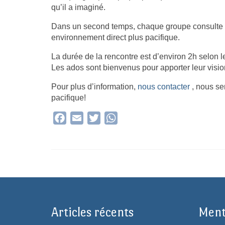
qu’il a imaginé.
Dans un second temps, chaque groupe consulte su
environnement direct plus pacifique.
La durée de la rencontre est d’environ 2h selon 
Les ados sont bienvenus pour apporter leur vision 
Pour plus d’information,
nous contacter
, nous ser
pacifique!
Facebook
Email
Twitter
WhatsApp
Articles récents
Ment