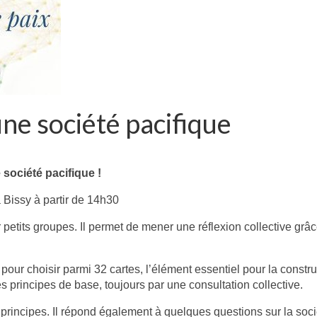
ne société pacifique
 société pacifique !
 Bissy à partir de 14h30
par petits groupes. Il permet de mener une réflexion collective grâ
ur choisir parmi 32 cartes, l’élément essentiel pour la constru
es principes de base, toujours par une consultation collective.
principes. Il répond également à quelques questions sur la soci