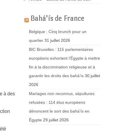
Bahá’ís de France
Belgique : Cinq brunch pour un
quartier
31 juillet 2026
BIC Bruxelles : 115 parlementaires
européens exhortent l’Égypte à mettre
fin à la discrimination religieuse et à
garantir les droits des bahá’ís
30 juillet
2026
ce à des
Mariages non reconnus, sépultures
refusées : 114 élus européens
ction
dénoncent le sort des bahá’ís en
Égypte
29 juillet 2026
été