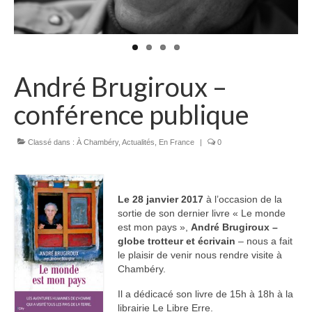
André Brugiroux –
conférence publique
Classé dans :
À Chambéry
,
Actualités
,
En France
|
0
Le 28 janvier 2017
à l’occasion de la
sortie de son dernier livre « Le monde
est mon pays »,
André Brugiroux –
globe trotteur et écrivain
– nous a fait
le plaisir de venir nous rendre visite à
Chambéry.
Il a dédicacé son livre de 15h à 18h à la
librairie Le Libre Erre.