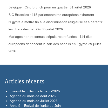
Belgique : Cinq brunch pour un quartier
31 juillet 2026
BIC Bruxelles : 115 parlementaires européens exhortent
l’Égypte à mettre fin à la discrimination religieuse et à garantir
les droits des bahá’ís
30 juillet 2026
Mariages non reconnus, sépultures refusées : 114 élus
européens dénoncent le sort des bahá’ís en Égypte
29 juillet
2026
Articles récents
Ensemble cultivons la paix -2026
Agenda du mois de Aout 2026
Agenda du mois de Juillet 2026
Annulé – Estival de l’unité de Juin