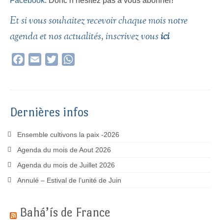
Facebook
. Donc n’hésitez pas à vous abonner!
Et si vous souhaitez recevoir chaque mois notre
agenda et nos actualités, inscrivez vous
ici
Facebook
Email
Twitter
WhatsApp
Dernières infos
Ensemble cultivons la paix -2026
Agenda du mois de Aout 2026
Agenda du mois de Juillet 2026
Annulé – Estival de l’unité de Juin
Bahá’ís de France