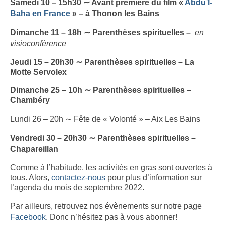
Samedi 10 – 15h30 ∼ Avant première du film «
Abdu’l-
Baha en France
» – à Thonon les Bains
Dimanche 11 – 18h ∼ Parenthèses spirituelles –
en
visioconférence
Jeudi 15 – 20h30 ∼ Parenthèses spirituelles – La
Motte Servolex
Dimanche 25 – 10h ∼ Parenthèses spirituelles –
Chambéry
Lundi 26 – 20h ∼ Fête de « Volonté » – Aix Les Bains
Vendredi 30 – 20h30 ∼ Parenthèses spirituelles –
Chapareillan
Comme à l’habitude, les activités en gras sont ouvertes à
tous. Alors,
contactez-nous
pour plus d’information sur
l’agenda du mois de septembre 2022.
Par ailleurs, retrouvez nos évènements sur notre page
Facebook
. Donc n’hésitez pas à vous abonner!