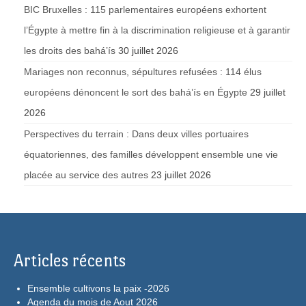
BIC Bruxelles : 115 parlementaires européens exhortent
l’Égypte à mettre fin à la discrimination religieuse et à garantir
les droits des bahá’ís
30 juillet 2026
Mariages non reconnus, sépultures refusées : 114 élus
européens dénoncent le sort des bahá’ís en Égypte
29 juillet
2026
Perspectives du terrain : Dans deux villes portuaires
équatoriennes, des familles développent ensemble une vie
placée au service des autres
23 juillet 2026
Articles récents
Ensemble cultivons la paix -2026
Agenda du mois de Aout 2026