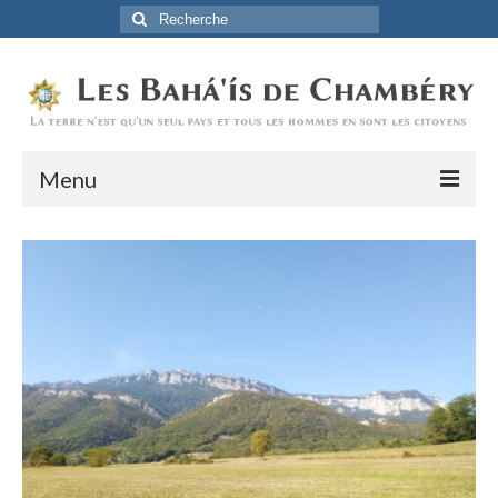
Rechercher
:
Menu
Accueil
La Foi Baha’ie
L’Histoire
Être Baha’i au quotidien
Un débordement d’actions
Actualités