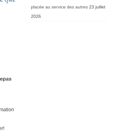
placée au service des autres
23 juillet
2026
repas
rmation
r!