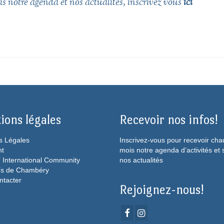
s notre agenda et nos actualités, inscrivez vous
ici
ions légales
Recevoir nos infos!
s Légales
Inscrivez-vous pour recevoir ch
ht
mois notre agenda d’activités et 
 International Community
nos actualités
ís de Chambéry
ntacter
Rejoignez-nous!