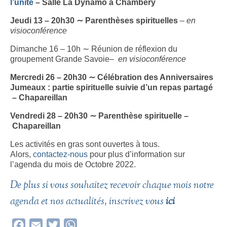
l’unité
– Salle La Dynamo à Chambéry
Jeudi 13 – 20h30 ∼ Parenthèses spirituelles
–
en
visioconférence
Dimanche 16 – 10h ∼ Réunion de réflexion du
groupement Grande Savoie–
en visioconférence
Mercredi 26 – 20h30 ∼ Célébration des Anniversaires
Jumeaux : partie spirituelle suivie d’un repas partagé
– Chapareillan
Vendredi 28 – 20h30 ∼ Parenthèse spirituelle –
Chapareillan
Les activités en gras sont ouvertes à tous.
Alors,
contactez-nous
pour plus d’information sur
l’agenda du mois de Octobre 2022.
De plus si vous souhaitez recevoir chaque mois notre
agenda et nos actualités, inscrivez vous
ici
Facebook
Email
Twitter
WhatsApp