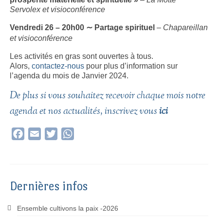
Servolex
et visioconférence
Vendredi 26 – 20h00
∼
Partage spirituel
–
Chapareillan
et
visioconférence
Les activités en gras sont ouvertes à tous.
Alors,
contactez-nous
pour plus d’information sur
l’agenda du mois de Janvier 2024.
De plus si vous souhaitez recevoir chaque mois notre
agenda et nos actualités, inscrivez vous
ici
Facebook
Email
Twitter
WhatsApp
Dernières infos
Ensemble cultivons la paix -2026