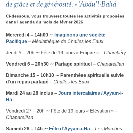
de grâce et de générosité. »
‘Abdu’l-Bahá
Ci-dessous, vous trouverez toutes les activités proposées
dans l’agenda du mois de février 2026
Mercredi 4 – 14h00
∼
Imaginons une société
Pacifique
–
Médiathèque de Challes les Eaux
Jeudi 5 – 20h
∼
Fête de 19 jours « Empire » –
Chambéry
Vendredi 6 – 20h30
∼
Partage spirituel
–
Chapareillan
Dimanche 15 – 10h30
∼
Parenthèse spirituelle suivie
d’un repas partagé
–
Challes les Eaux
Mardi 24 au 28 inclus –
Jours intercalaires / Ayyam-i-
Ha
Vendredi 27 – 20h
∼
Fête de 19 jours « Elévation » –
Chapareillan
Samedi 28 – 14h
∼
Fête d’Ayyam-i-Ha
–
Les Marches