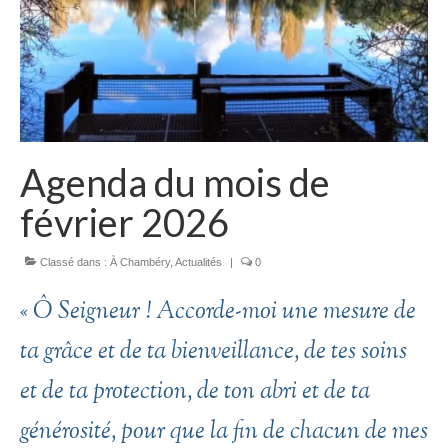
Agenda du mois de
février 2026
Classé dans :
À Chambéry
,
Actualités
|
0
« Ô Seigneur ! Accorde-moi une mesure de
ta grâce et de ta bienveillance, de tes soins
et de ta protection, de ton abri et de ta
générosité, pour que la fin de chacun de mes