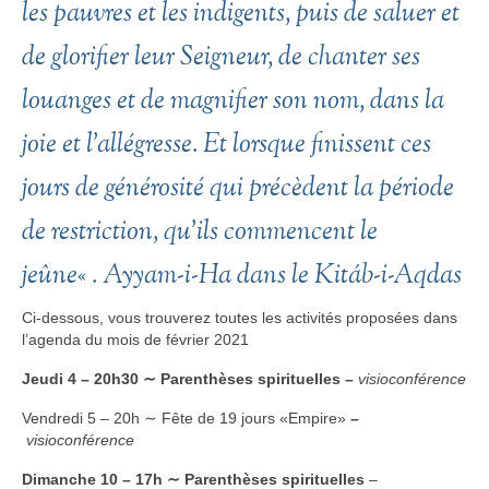
les pauvres et les indigents, puis de saluer et
de glorifier leur Seigneur, de chanter ses
louanges et de magnifier son nom, dans la
joie et l’allégresse. Et lorsque finissent ces
jours de générosité qui précèdent la période
de restriction, qu’ils commencent le
jeûne
« . Ayyam-i-Ha dans le
Kitáb-i-Aqdas
Ci-dessous, vous trouverez toutes les activités proposées dans
l’agenda du mois de février 2021
Jeudi 4 – 20h30 ∼ Parenthèses spirituelles –
visioconférence
Vendredi 5 – 20h ∼ Fête de 19 jours «Empire»
–
visioconférence
Dimanche 10 – 17h
∼ Parenthèses spirituelles
–