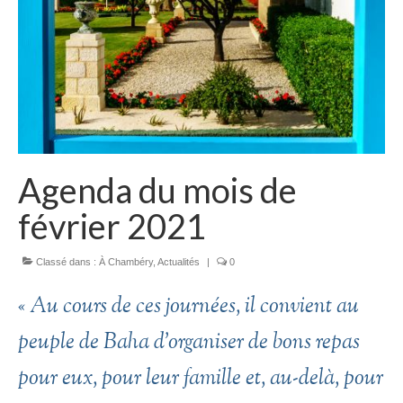
Agenda du mois de
février 2021
Classé dans :
À Chambéry
,
Actualités
|
0
«
Au cours de ces journées, il convient au
peuple de Baha d’organiser de bons repas
pour eux, pour leur famille et, au-delà, pour